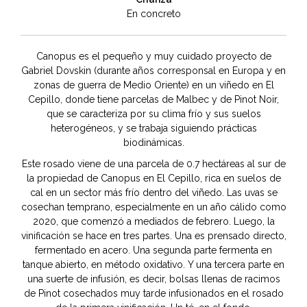
En concreto
Canopus es el pequeño y muy cuidado proyecto de
Gabriel Dovskin (durante años corresponsal en Europa y en
zonas de guerra de Medio Oriente) en un viñedo en El
Cepillo, donde tiene parcelas de Malbec y de Pinot Noir,
que se caracteriza por su clima frío y sus suelos
heterogéneos, y se trabaja siguiendo prácticas
biodinámicas.
Este rosado viene de una parcela de 0.7 hectáreas al sur de
la propiedad de Canopus en El Cepillo, rica en suelos de
cal en un sector más frío dentro del viñedo. Las uvas se
cosechan temprano, especialmente en un año cálido como
2020, que comenzó a mediados de febrero. Luego, la
vinificación se hace en tres partes. Una es prensado directo,
fermentado en acero. Una segunda parte fermenta en
tanque abierto, en método oxidativo. Y una tercera parte en
una suerte de infusión, es decir, bolsas llenas de racimos
de Pinot cosechados muy tarde infusionados en el rosado