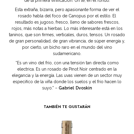
de la primera vinificación. Un té, en el fondo.
Esta extraña, bizarra, pero apasionante forma de ver el
rosado habla del foco de Canopus por el estilo. El
resultado es jugoso, fresco, lleno de sabores frescos,
rojos, más notas a hierbas. Lo más interesante está en los
taninos, que son firmes, verticales, duros, tensos. Un rosado
de gran personalidad, de gran vibrancia, de súper energía y,
por cierto, un bicho raro en el mundo del vino
sudamericano.
“Es un vino del frío, con una tensión tan directa como
electrica. Es un rosado de Pinot Noir centrado en la
elegancia y la energía. Las uvas vienen de un sector muy
especifico de la viña donde los suelos y el frio hacen lo
suyo.” –
Gabriel Dvoskin
TAMBIÉN TE GUSTARÁN