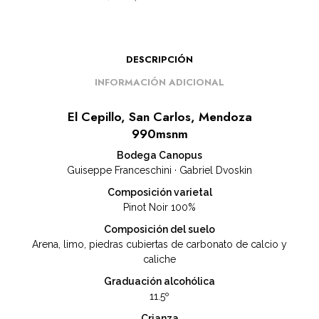
DESCRIPCIÓN
INFORMACIÓN ADICIONAL
El Cepillo, San Carlos, Mendoza
990msnm
Bodega Canopus
Guiseppe Franceschini · Gabriel Dvoskin
Composición varietal
Pinot Noir 100%
Composición del suelo
Arena, limo, piedras cubiertas de carbonato de calcio y
caliche
Graduación alcohólica
11.5º
Crianza