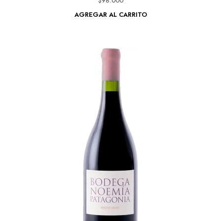
$
98.000
AGREGAR AL CARRITO