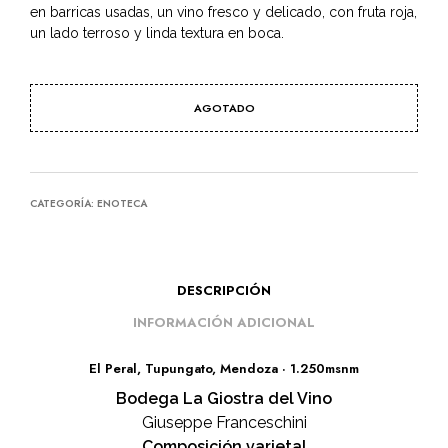
en barricas usadas, un vino fresco y delicado, con fruta roja,
un lado terroso y linda textura en boca.
AGOTADO
CATEGORÍA:
ENOTECA
DESCRIPCIÓN
INFORMACIÓN ADICIONAL
El Peral, Tupungato, Mendoza · 1.250msnm
Bodega La Giostra del Vino
Giuseppe Franceschini
Composición varietal