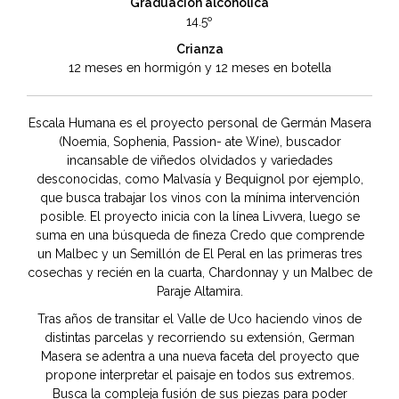
Graduación alcohólica
14.5º
Crianza
12 meses en hormigón y 12 meses en botella
Escala Humana es el proyecto personal de Germán Masera
(Noemia, Sophenia, Passion- ate Wine), buscador
incansable de viñedos olvidados y variedades
desconocidas, como Malvasía y Bequignol por ejemplo,
que busca trabajar los vinos con la mínima intervención
posible. El proyecto inicia con la línea Livvera, luego se
suma en una búsqueda de fineza Credo que comprende
un Malbec y un Semillón de El Peral en las primeras tres
cosechas y recién en la cuarta, Chardonnay y un Malbec de
Paraje Altamira.
Tras años de transitar el Valle de Uco haciendo vinos de
distintas parcelas y recorriendo su extensión, German
Masera se adentra a una nueva faceta del proyecto que
propone interpretar el paisaje en todos sus extremos.
Busca la compleja fusión de sus piezas para poder