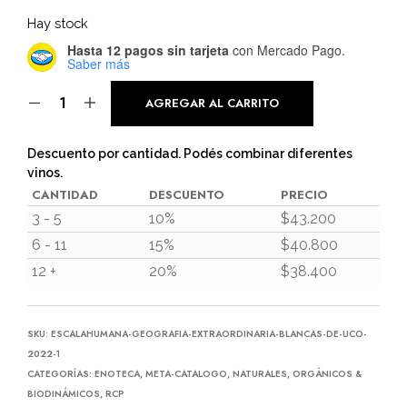
Hay stock
Hasta 12 pagos sin tarjeta
con Mercado Pago.
Saber más
AGREGAR AL CARRITO
Descuento por cantidad. Podés combinar diferentes
vinos.
CANTIDAD
DESCUENTO
PRECIO
3 - 5
10%
$
43.200
6 - 11
15%
$
40.800
12 +
20%
$
38.400
SKU:
ESCALAHUMANA-GEOGRAFIA-EXTRAORDINARIA-BLANCAS-DE-UCO-
2022-1
CATEGORÍAS:
ENOTECA
,
META-CATALOGO
,
NATURALES, ORGÁNICOS &
BIODINÁMICOS
,
RCP