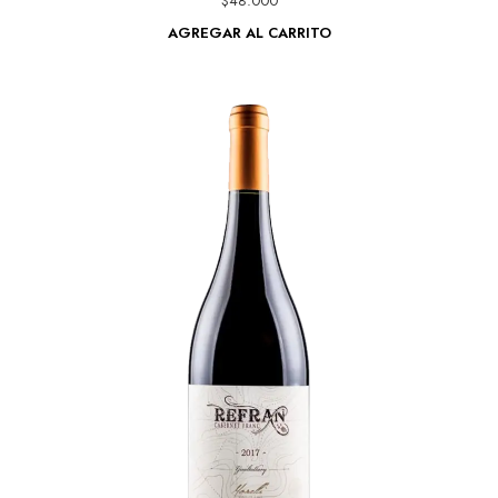
$
48.000
AGREGAR AL CARRITO