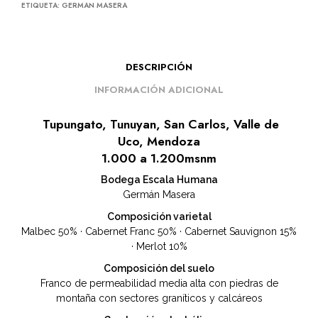
ETIQUETA:
GERMAN MASERA
DESCRIPCIÓN
INFORMACIÓN ADICIONAL
Tupungato, Tunuyan, San Carlos, Valle de
Uco, Mendoza
1.000 a 1.200msnm
Bodega Escala Humana
Germán Masera
Composición varietal
Malbec 50% · Cabernet Franc 50% · Cabernet Sauvignon 15%
· Merlot 10%
Composición del suelo
Franco de permeabilidad media alta con piedras de
montaña con sectores graníticos y calcáreos