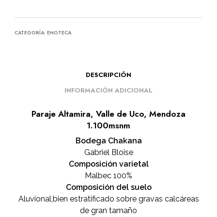
CATEGORÍA:
ENOTECA
DESCRIPCIÓN
INFORMACIÓN ADICIONAL
Paraje Altamira, Valle de Uco, Mendoza
1.100msnm
Bodega Chakana
Gabriel Bloise
Composición varietal
Malbec 100%
Composición del suelo
Aluvional,bien estratificado sobre gravas calcáreas
de gran tamaño