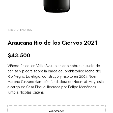
INICIO
/
ENOTECA
Araucana Rio de los Ciervos 2021
$
43.500
Viñedo único, en Valle Azul, plantado sobre un suelo de
ceniza y piedra sobre la barda del prehistórico lecho del
Río Negro. Lo eligió, construyó y habitó en 2004 Noemi
Marone Cinzano (también fundadora de Noemía). Hoy, está
a cargo de Casa Pirque, liderada por Felipe Menéndez,
junto a Nicolás Catena.
AGOTADO