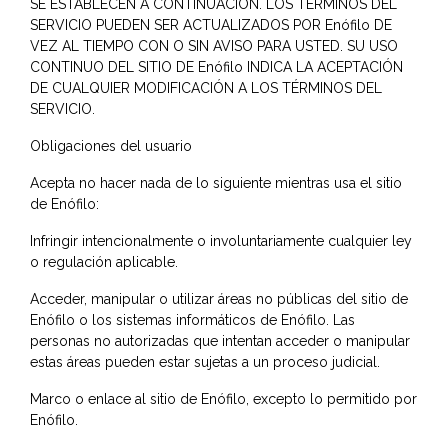
SE ESTABLECEN A CONTINUACIÓN. LOS TÉRMINOS DEL
SERVICIO PUEDEN SER ACTUALIZADOS POR Enófilo DE
VEZ AL TIEMPO CON O SIN AVISO PARA USTED. SU USO
CONTINUO DEL SITIO DE Enófilo INDICA LA ACEPTACIÓN
DE CUALQUIER MODIFICACIÓN A LOS TÉRMINOS DEL
SERVICIO.
Obligaciones del usuario
Acepta no hacer nada de lo siguiente mientras usa el sitio
de Enófilo:
Infringir intencionalmente o involuntariamente cualquier ley
o regulación aplicable.
Acceder, manipular o utilizar áreas no públicas del sitio de
Enófilo o los sistemas informáticos de Enófilo. Las
personas no autorizadas que intentan acceder o manipular
estas áreas pueden estar sujetas a un proceso judicial.
Marco o enlace al sitio de Enófilo, excepto lo permitido por
Enófilo.