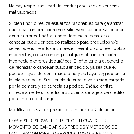
No hay responsabilidad de vender productos o servicios
mal valorados
Si bien Enófilo realiza esfuerzos razonables para garantizar
que toda la información en el sitio web sea precisa, pueden
ocurrir errores. Enófilo tendrá derecho a rechazar o
cancelar cualquier pedido realizado para productos y/o
servicios enumerados a un precio, reembolso o reembolso
incorrectos, o que contenga cualquier otra información
incorrecta o errores tipográficos. Enófilo tendrá el derecho
de rechazar o cancelar cualquier pedido, ya sea que el
pedido haya sido confirmado o no y se haya cargado en su
tarjeta de crédito. Si su tarjeta de crédito ya ha sido cargada
por la compra y se cancela su pedido, Enófilo emitirá
inmediatamente un crédito a su cuenta de tarjeta de crédito
por el monto del cargo.
Modificaciones a los precios o términos de facturación
Enófilo SE RESERVA EL DERECHO, EN CUALQUIER
MOMENTO, DE CAMBIAR SUS PRECIOS Y MÉTODOS DE
FACTURACIÓN PARA LOS PRODUCTOS O SERVICIOS