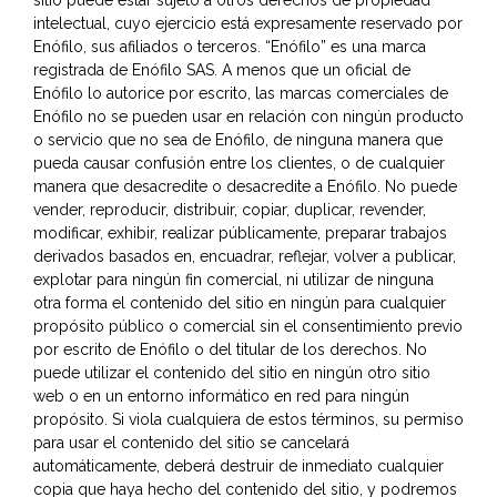
intelectual, cuyo ejercicio está expresamente reservado por
Enófilo, sus afiliados o terceros. “Enófilo” es una marca
registrada de Enófilo SAS. A menos que un oficial de
Enófilo lo autorice por escrito, las marcas comerciales de
Enófilo no se pueden usar en relación con ningún producto
o servicio que no sea de Enófilo, de ninguna manera que
pueda causar confusión entre los clientes, o de cualquier
manera que desacredite o desacredite a Enófilo. No puede
vender, reproducir, distribuir, copiar, duplicar, revender,
modificar, exhibir, realizar públicamente, preparar trabajos
derivados basados en, encuadrar, reflejar, volver a publicar,
explotar para ningún fin comercial, ni utilizar de ninguna
otra forma el contenido del sitio en ningún para cualquier
propósito público o comercial sin el consentimiento previo
por escrito de Enófilo o del titular de los derechos. No
puede utilizar el contenido del sitio en ningún otro sitio
web o en un entorno informático en red para ningún
propósito. Si viola cualquiera de estos términos, su permiso
para usar el contenido del sitio se cancelará
automáticamente, deberá destruir de inmediato cualquier
copia que haya hecho del contenido del sitio, y podremos