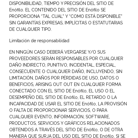
DISPONIBILIDAD, TIEMPO Y PRECISIÓN DEL SITIO DE
Enófilo. EL CONTENIDO DEL SITIO DE Enófilo SE
PROPORCIONA “TAL CUAL” Y “COMO ESTÁ DISPONIBLE”
SIN GARANTÍAS EXPRESAS, IMPLÍCITAS O ESTATUTARIAS
DE CUALQUIER TIPO.
Limitación de responsabilidad
EN NINGÚN CASO DEBERÁ VERGARSE Y/O SUS
PROVEEDORES SERÁN RESPONSABLES POR CUALQUIER
DAÑO INDIRECTO, PUNITIVO, INCIDENTAL, ESPECIAL,
CONSECUENTE O CUALQUIER DAÑO, INCLUYENDO, SIN
LIMITACIÓN, DAÑOS POR PÉRDIDAS DE USO, DATOS O
BENEFICIOS, ARISING OUT OUT EN CUALQUIER FORMA
CONECTADO CON EL SITIO DE Enófilo, EL USO O EL
DESEMPEÑO DEL SITIO DE Enófilo, EL RETARDO O LA
INCAPACIDAD DE USAR EL SITIO DE Enófilo, LA PROVISIÓN
O FALTA DE PROPORCIONAR SERVICIOS, O PARA
CUALQUIER EVENTO, INFORMACIÓN, SOFTWARE,
PRODUCTOS, SERVICIOS Y GRÁFICOS RELACIONADOS
OBTENIDOS A TRAVÉS DEL SITIO DE Enófilo, O DE OTRA
MANERA QUE SURJA DEL USO DEL SITIO DE Enófilo, SI SE