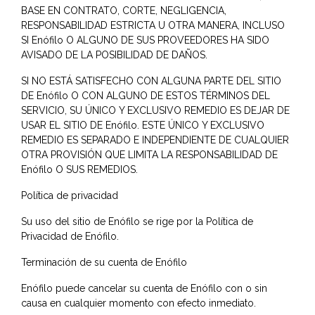
BASE EN CONTRATO, CORTE, NEGLIGENCIA,
RESPONSABILIDAD ESTRICTA U OTRA MANERA, INCLUSO
SI Enófilo O ALGUNO DE SUS PROVEEDORES HA SIDO
AVISADO DE LA POSIBILIDAD DE DAÑOS.
SI NO ESTÁ SATISFECHO CON ALGUNA PARTE DEL SITIO
DE Enófilo O CON ALGUNO DE ESTOS TÉRMINOS DEL
SERVICIO, SU ÚNICO Y EXCLUSIVO REMEDIO ES DEJAR DE
USAR EL SITIO DE Enófilo. ESTE ÚNICO Y EXCLUSIVO
REMEDIO ES SEPARADO E INDEPENDIENTE DE CUALQUIER
OTRA PROVISIÓN QUE LIMITA LA RESPONSABILIDAD DE
Enófilo O SUS REMEDIOS.
Política de privacidad
Su uso del sitio de Enófilo se rige por la Política de
Privacidad de Enófilo.
Terminación de su cuenta de Enófilo
Enófilo puede cancelar su cuenta de Enófilo con o sin
causa en cualquier momento con efecto inmediato.