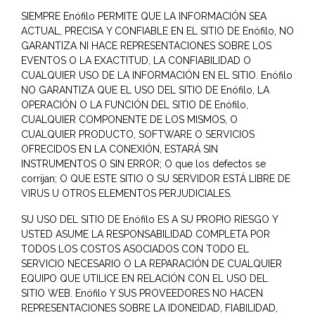
SIEMPRE Enófilo PERMITE QUE LA INFORMACIÓN SEA
ACTUAL, PRECISA Y CONFIABLE EN EL SITIO DE Enófilo, NO
GARANTIZA NI HACE REPRESENTACIONES SOBRE LOS
EVENTOS O LA EXACTITUD, LA CONFIABILIDAD O
CUALQUIER USO DE LA INFORMACIÓN EN EL SITIO. Enófilo
NO GARANTIZA QUE EL USO DEL SITIO DE Enófilo, LA
OPERACIÓN O LA FUNCIÓN DEL SITIO DE Enófilo,
CUALQUIER COMPONENTE DE LOS MISMOS, O
CUALQUIER PRODUCTO, SOFTWARE O SERVICIOS
OFRECIDOS EN LA CONEXIÓN, ESTARÁ SIN
INSTRUMENTOS O SIN ERROR; O que los defectos se
corrijan; O QUE ESTE SITIO O SU SERVIDOR ESTÁ LIBRE DE
VIRUS U OTROS ELEMENTOS PERJUDICIALES.
SU USO DEL SITIO DE Enófilo ES A SU PROPIO RIESGO Y
USTED ASUME LA RESPONSABILIDAD COMPLETA POR
TODOS LOS COSTOS ASOCIADOS CON TODO EL
SERVICIO NECESARIO O LA REPARACIÓN DE CUALQUIER
EQUIPO QUE UTILICE EN RELACIÓN CON EL USO DEL
SITIO WEB. Enófilo Y SUS PROVEEDORES NO HACEN
REPRESENTACIONES SOBRE LA IDONEIDAD, FIABILIDAD,