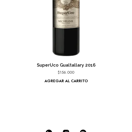
SuperUco Gualtallary 2016
$
156.000
AGREGAR AL CARRITO