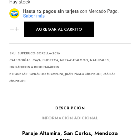
Hay stock
Hasta 12 pagos sin tarjeta
con Mercado Pago.
Saber más
AGREGAR AL CARRITO
SKU:
SUPERUCO-SORELLA-2016
CATEGORÍAS:
CAVA
,
ENOTECA
,
META-CATALOGO
,
NATURALES,
ORGÁNICOS & BIODINÁMICOS
ETIQUETAS:
GERARDO MICHELINI
,
JUAN PABLO MICHELINI
,
MATIAS
MICHELINI
DESCRIPCIÓN
INFORMACIÓN ADICIONAL
Paraje Altamira, San Carlos, Mendoza