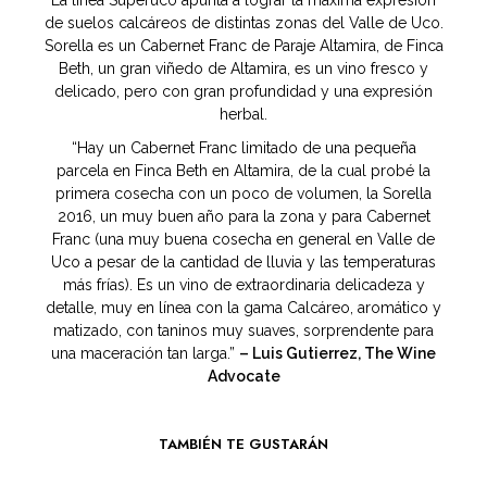
de suelos calcáreos de distintas zonas del Valle de Uco.
Sorella es un Cabernet Franc de Paraje Altamira, de Finca
Beth, un gran viñedo de Altamira, es un vino fresco y
delicado, pero con gran profundidad y una expresión
herbal.
“Hay un Cabernet Franc limitado de una pequeña
parcela en Finca Beth en Altamira, de la cual probé la
primera cosecha con un poco de volumen, la Sorella
2016, un muy buen año para la zona y para Cabernet
Franc (una muy buena cosecha en general en Valle de
Uco a pesar de la cantidad de lluvia y las temperaturas
más frías). Es un vino de extraordinaria delicadeza y
detalle, muy en línea con la gama Calcáreo, aromático y
matizado, con taninos muy suaves, sorprendente para
una maceración tan larga.”
– Luis Gutierrez, The Wine
Advocate
TAMBIÉN TE GUSTARÁN