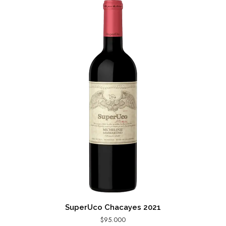
SuperUco Chacayes 2021
$
95.000