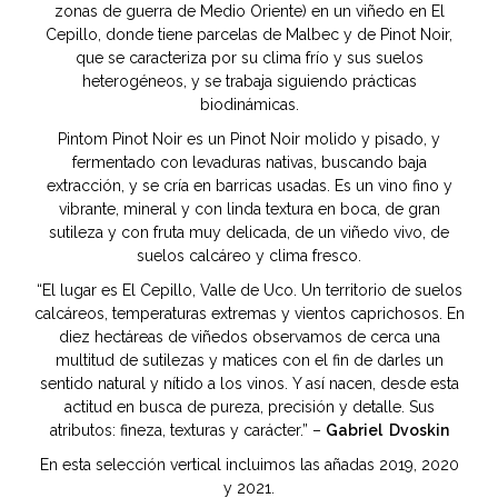
zonas de guerra de Medio Oriente) en un viñedo en El
Cepillo, donde tiene parcelas de Malbec y de Pinot Noir,
que se caracteriza por su clima frío y sus suelos
heterogéneos, y se trabaja siguiendo prácticas
biodinámicas.
Pintom Pinot Noir es un Pinot Noir molido y pisado, y
fermentado con levaduras nativas, buscando baja
extracción, y se cría en barricas usadas. Es un vino fino y
vibrante, mineral y con linda textura en boca, de gran
sutileza y con fruta muy delicada, de un viñedo vivo, de
suelos calcáreo y clima fresco.
“El lugar es El Cepillo, Valle de Uco. Un territorio de suelos
calcáreos, temperaturas extremas y vientos caprichosos. En
diez hectáreas de viñedos observamos de cerca una
multitud de sutilezas y matices con el fin de darles un
sentido natural y nítido a los vinos. Y así nacen, desde esta
actitud en busca de pureza, precisión y detalle. Sus
atributos: fineza, texturas y carácter.” –
Gabriel Dvoskin
En esta selección vertical incluimos las añadas 2019, 2020
y 2021.