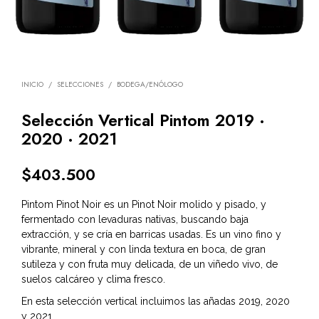
INICIO
/
SELECCIONES
/
BODEGA/ENÓLOGO
Selección Vertical Pintom 2019 ·
2020 · 2021
$
403.500
Pintom Pinot Noir es un Pinot Noir molido y pisado, y
fermentado con levaduras nativas, buscando baja
extracción, y se cría en barricas usadas. Es un vino fino y
vibrante, mineral y con linda textura en boca, de gran
sutileza y con fruta muy delicada, de un viñedo vivo, de
suelos calcáreo y clima fresco.
En esta selección vertical incluimos las añadas 2019, 2020
y 2021.