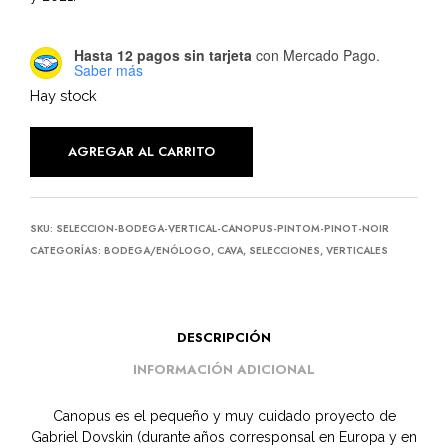
Hasta 12 pagos sin tarjeta
con Mercado Pago.
Saber más
Hay stock
AGREGAR AL CARRITO
SKU:
SELECCION-BODEGA-VERTICAL-CANOPUS-PINTOM-PINOT-NOIR
CATEGORÍAS:
BODEGA/ENÓLOGO
,
CAVA
,
SELECCIONES
,
VERTICALES
DESCRIPCIÓN
INFORMACIÓN ADICIONAL
Canopus es el pequeño y muy cuidado proyecto de
Gabriel Dovskin (durante años corresponsal en Europa y en