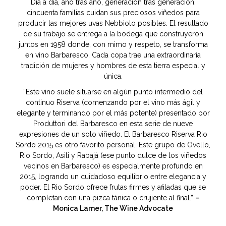
Día a día, año tras año, generación tras generación,
cincuenta familias cuidan sus preciosos viñedos para
producir las mejores uvas Nebbiolo posibles. El resultado
de su trabajo se entrega a la bodega que construyeron
juntos en 1958 donde, con mimo y respeto, se transforma
en vino Barbaresco. Cada copa trae una extraordinaria
tradición de mujeres y hombres de esta tierra especial y
única.
“Este vino suele situarse en algún punto intermedio del
continuo Riserva (comenzando por el vino más ágil y
elegante y terminando por el más potente) presentado por
Produttori del Barbaresco en esta serie de nueve
expresiones de un solo viñedo. El Barbaresco Riserva Rio
Sordo 2015 es otro favorito personal. Este grupo de Ovello,
Rio Sordo, Asili y Rabajà (ese punto dulce de los viñedos
vecinos en Barbaresco) es especialmente profundo en
2015, logrando un cuidadoso equilibrio entre elegancia y
poder. El Rio Sordo ofrece frutas firmes y afiladas que se
completan con una pizca tánica o crujiente al final.”
–
Monica Larner, The Wine Advocate