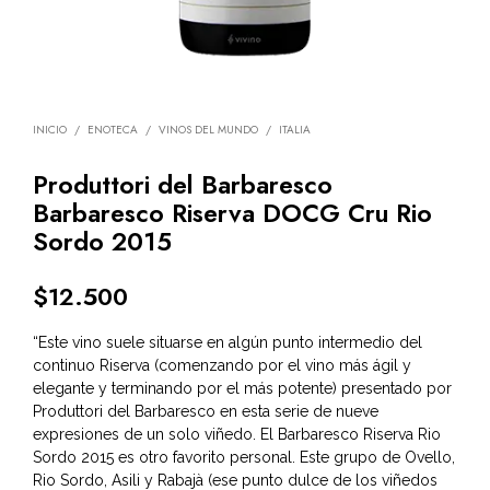
INICIO
/
ENOTECA
/
VINOS DEL MUNDO
/
ITALIA
Produttori del Barbaresco
Barbaresco Riserva DOCG Cru Rio
Sordo 2015
$
12.500
“Este vino suele situarse en algún punto intermedio del
continuo Riserva (comenzando por el vino más ágil y
elegante y terminando por el más potente) presentado por
Produttori del Barbaresco en esta serie de nueve
expresiones de un solo viñedo. El Barbaresco Riserva Rio
Sordo 2015 es otro favorito personal. Este grupo de Ovello,
Rio Sordo, Asili y Rabajà (ese punto dulce de los viñedos