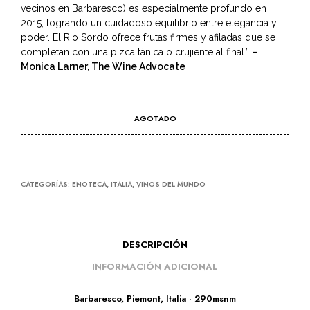
vecinos en Barbaresco) es especialmente profundo en
2015, logrando un cuidadoso equilibrio entre elegancia y
poder. El Rio Sordo ofrece frutas firmes y afiladas que se
completan con una pizca tánica o crujiente al final.”
–
Monica Larner, The Wine Advocate
AGOTADO
CATEGORÍAS:
ENOTECA
,
ITALIA
,
VINOS DEL MUNDO
DESCRIPCIÓN
INFORMACIÓN ADICIONAL
Barbaresco, Piemont, Italia · 290msnm