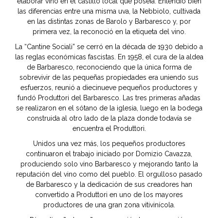
elaborar vino en el castillo local que poseía. Entendió bien
las diferencias entre una misma uva, la Nebbiolo, cultivada
en las distintas zonas de Barolo y Barbaresco y, por
primera vez, la reconoció en la etiqueta del vino.
La “Cantine Sociali” se cerró en la década de 1930 debido a
las reglas económicas fascistas. En 1958, el cura de la aldea
de Barbaresco, reconociendo que la única forma de
sobrevivir de las pequeñas propiedades era uniendo sus
esfuerzos, reunió a diecinueve pequeños productores y
fundó Produttori del Barbaresco. Las tres primeras añadas
se realizaron en el sótano de la iglesia, luego en la bodega
construida al otro lado de la plaza donde todavía se
encuentra el Produttori.
Unidos una vez más, los pequeños productores
continuaron el trabajo iniciado por Domizio Cavazza,
produciendo solo vino Barbaresco y mejorando tanto la
reputación del vino como del pueblo. El orgulloso pasado
de Barbaresco y la dedicación de sus creadores han
convertido a Produttori en uno de los mayores
productores de una gran zona vitivinícola.