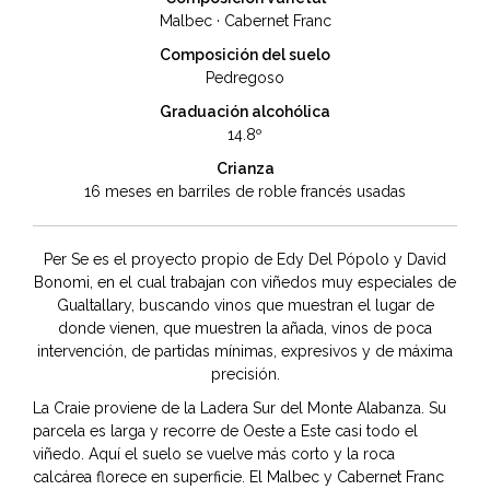
Malbec · Cabernet Franc
Composición del suelo
Pedregoso
Graduación alcohólica
14.8º
Crianza
16 meses en barriles de roble francés usadas
Per Se es el proyecto propio de Edy Del Pópolo y David
Bonomi, en el cual trabajan con viñedos muy especiales de
Gualtallary, buscando vinos que muestran el lugar de
donde vienen, que muestren la añada, vinos de poca
intervención, de partidas mínimas, expresivos y de máxima
precisión.
La Craie proviene de la Ladera Sur del Monte Alabanza. Su
parcela es larga y recorre de Oeste a Este casi todo el
viñedo. Aquí el suelo se vuelve más corto y la roca
calcárea florece en superficie.
El Malbec y Cabernet Franc