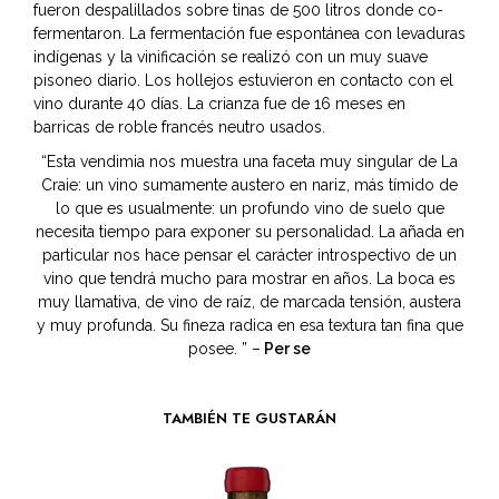
fueron despalillados sobre tinas de 500 litros donde co-
fermentaron. La fermentación fue espontánea con levaduras
indígenas y la vinificación se realizó con un muy suave
pisoneo diario. Los hollejos estuvieron en contacto con el
vino durante 40 días. La crianza fue de 16 meses en
barricas de roble francés neutro usados.
“Esta vendimia nos muestra una faceta muy singular de La
Craie: un vino sumamente austero en nariz, más tímido de
lo que es usualmente: un profundo vino de suelo que
necesita tiempo para exponer su personalidad. La añada en
particular nos hace pensar el carácter introspectivo de un
vino que tendrá mucho para mostrar en años. La boca es
muy llamativa, de vino de raíz, de marcada tensión, austera
y muy profunda. Su fineza radica en esa textura tan fina que
posee.
” –
Per se
TAMBIÉN TE GUSTARÁN