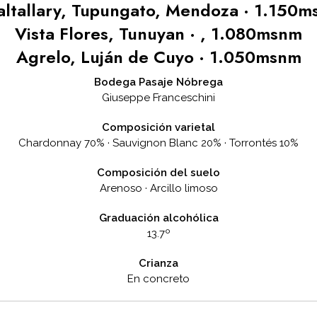
ltallary, Tupungato, Mendoza · 1.150
Vista Flores, Tunuyan · , 1.080msnm
Agrelo, Luján de Cuyo · 1.050msnm
Bodega Pasaje Nóbrega
Giuseppe Franceschini
Composición varietal
Chardonnay 70% · Sauvignon Blanc 20% · Torrontés 10%
Composición del suelo
Arenoso · Arcillo limoso
Graduación alcohólica
13.7º
Crianza
En concreto