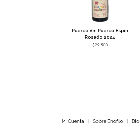
Puerco Vin Puerco Espin
Rosado 2024
$
29.500
AGREGAR AL CARRITO
Mi Cuenta
Sobre Enófilo
Blo