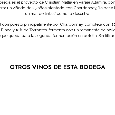
rega es el proyecto de Christian Mallia en Paraje Altamira, do
rar un viñedo de 25 años plantado con Chardonnay, “la perla
un mar de tintas” como lo describe.
d compuesto principalmente por Chardonnay, completa con 2
Blanc y 10% de Torrontés, fermenta con un remanente de azúc
que queda para la segunda fermentación en botella. Sin filtrar.
OTROS VINOS DE ESTA BODEGA