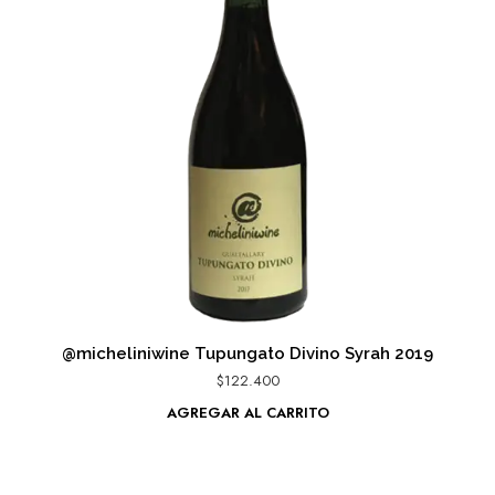
@micheliniwine Tupungato Divino Syrah 2019
$
122.400
AGREGAR AL CARRITO