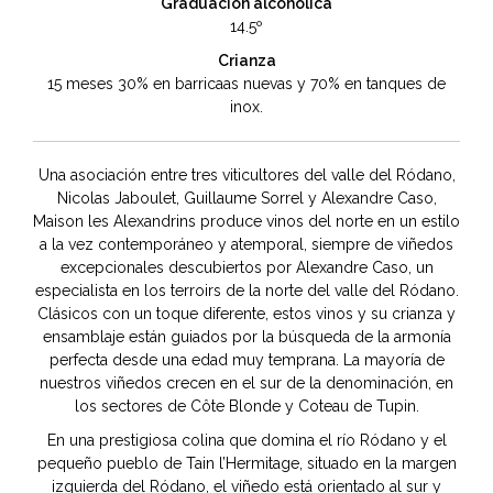
Graduación alcohólica
14.5º
Crianza
15 meses 30% en barricaas nuevas y 70% en tanques de
inox.
Una asociación entre tres viticultores del valle del Ródano,
Nicolas Jaboulet, Guillaume Sorrel y Alexandre Caso,
Maison les Alexandrins produce vinos del norte en un estilo
a la vez contemporáneo y atemporal, siempre de viñedos
excepcionales descubiertos por Alexandre Caso, un
especialista en los terroirs de la norte del valle del Ródano.
Clásicos con un toque diferente, estos vinos y su crianza y
ensamblaje están guiados por la búsqueda de la armonía
perfecta desde una edad muy temprana. La mayoría de
nuestros viñedos crecen en el sur de la denominación, en
los sectores de Côte Blonde y Coteau de Tupin.
En una prestigiosa colina que domina el río Ródano y el
pequeño pueblo de Tain l’Hermitage, situado en la margen
izquierda del Ródano, el viñedo está orientado al sur y