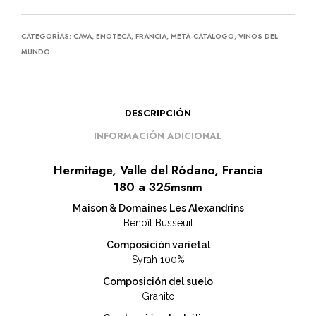
CATEGORÍAS:
CAVA
,
ENOTECA
,
FRANCIA
,
META-CATALOGO
,
VINOS DEL
MUNDO
DESCRIPCIÓN
INFORMACIÓN ADICIONAL
Hermitage, Valle del Ródano, Francia
180 a 325msnm
Maison & Domaines Les Alexandrins
Benoît Busseuil
Composición varietal
Syrah 100%
Composición del suelo
Granito