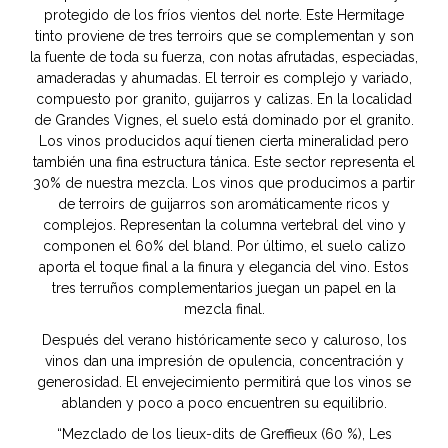
protegido de los fríos vientos del norte. Este Hermitage
tinto proviene de tres terroirs que se complementan y son
la fuente de toda su fuerza, con notas afrutadas, especiadas,
amaderadas y ahumadas. El terroir es complejo y variado,
compuesto por granito, guijarros y calizas. En la localidad
de Grandes Vignes, el suelo está dominado por el granito.
Los vinos producidos aquí tienen cierta mineralidad pero
también una fina estructura tánica. Este sector representa el
30% de nuestra mezcla. Los vinos que producimos a partir
de terroirs de guijarros son aromáticamente ricos y
complejos. Representan la columna vertebral del vino y
componen el 60% del bland. Por último, el suelo calizo
aporta el toque final a la finura y elegancia del vino. Estos
tres terruños complementarios juegan un papel en la
mezcla final.
Después del verano históricamente seco y caluroso, los
vinos dan una impresión de opulencia, concentración y
generosidad. El envejecimiento permitirá que los vinos se
ablanden y poco a poco encuentren su equilibrio.
“Mezclado de los lieux-dits de Greffieux (60 %), Les