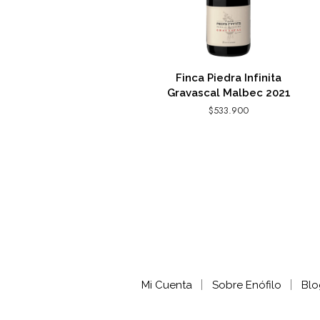
Finca Piedra Infinita
Gravascal Malbec 2021
$
533.900
AGREGAR AL CARRITO
Mi Cuenta
Sobre Enófilo
Blo