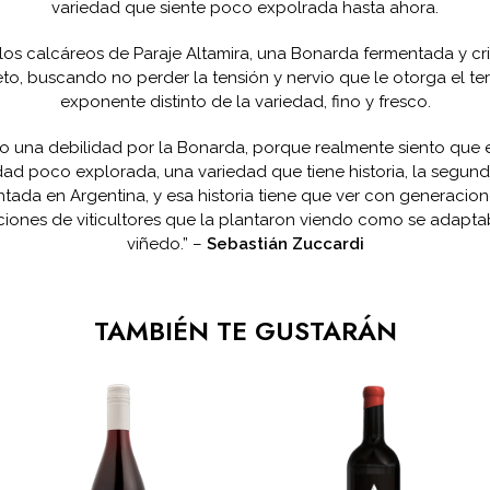
variedad que siente poco expolrada hasta ahora.
los calcáreos de Paraje Altamira, una Bonarda fermentada y cr
to, buscando no perder la tensión y nervio que le otorga el terr
exponente distinto de la variedad, fino y fresco.
o una debilidad por la Bonarda, porque realmente siento que 
dad poco explorada, una variedad que tiene historia, la segun
ntada en Argentina, y esa historia tiene que ver con generacion
iones de viticultores que la plantaron viendo como se adapta
viñedo.” –
Sebastián Zuccardi
TAMBIÉN TE GUSTARÁN