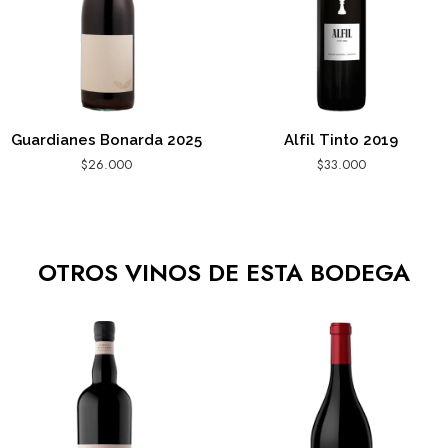
Guardianes Bonarda 2025
Alfil Tinto 2019
$
26.000
$
33.000
AGREGAR AL CARRITO
AGREGAR AL CARRITO
OTROS VINOS DE ESTA BODEGA