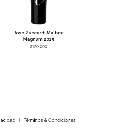
Jose Zuccardi Malbec
Magnum 2015
$
170.000
AGREGAR AL CARRITO
ivacidad
Términos & Condiciones