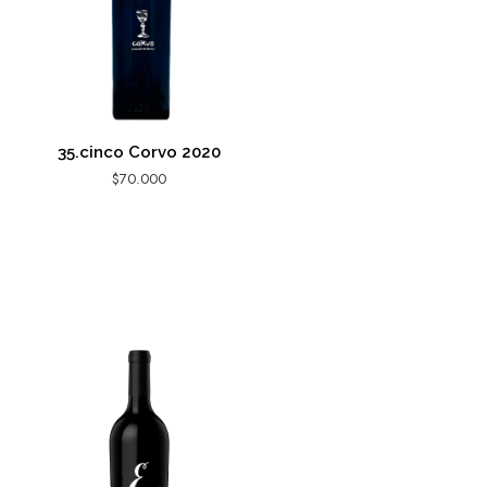
35.cinco Corvo 2020
$
70.000
AGREGAR AL CARRITO