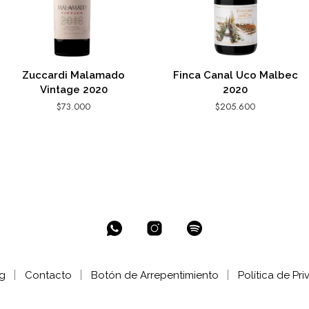
Zuccardi Malamado
Finca Canal Uco Malbec
Vintage 2020
2020
$
73.000
$
205.600
AGREGAR AL CARRITO
AGREGAR AL CARRITO
g
Contacto
Botón de Arrepentimiento
Política de Pr