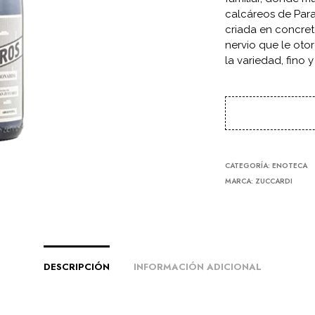
calcáreos de Para
criada en concret
nervio que le otor
la variedad, fino y
CATEGORÍA:
ENOTECA
MARCA:
ZUCCARDI
DESCRIPCIÓN
INFORMACIÓN ADICIONAL