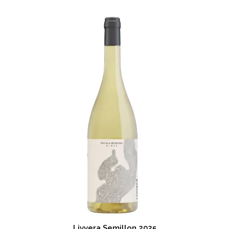
Livvera Semillon 2025