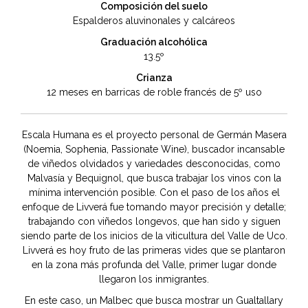
Composición del suelo
Espalderos aluvinonales y calcáreos
Graduación alcohólica
13.5º
Crianza
12 meses en barricas de roble francés de 5º uso
Escala Humana es el proyecto personal de Germán Masera
(Noemia, Sophenia, Passionate Wine), buscador incansable
de viñedos olvidados y variedades desconocidas, como
Malvasía y Bequignol, que busca trabajar los vinos con la
mínima intervención posible. Con el paso de los años el
enfoque de Livverá fue tomando mayor precisión y detalle;
trabajando con viñedos longevos, que han sido y siguen
siendo parte de los inicios de la viticultura del Valle de Uco.
Livverá es hoy fruto de las primeras vides que se plantaron
en la zona más profunda del Valle, primer lugar donde
llegaron los inmigrantes.
En este caso, un Malbec que busca mostrar un Gualtallary