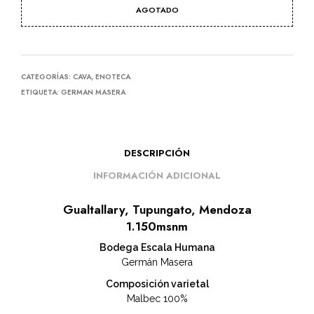
AGOTADO
CATEGORÍAS:
CAVA
,
ENOTECA
ETIQUETA:
GERMAN MASERA
DESCRIPCIÓN
INFORMACIÓN ADICIONAL
Gualtallary, Tupungato, Mendoza
1.150msnm
Bodega Escala Humana
Germán Masera
Composición varietal
Malbec 100%