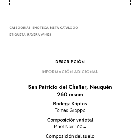
CATEGORÍAS:
ENOTECA
,
META-CATALOGO
ETIQUETA:
RAVERA WINES
DESCRIPCIÓN
INFORMACIÓN ADICIONAL
San Patricio del Chañar, Neuquén
260 msnm
Bodega Kriptos
Tomás Groppo
Composición varietal
Pinot Noir 100%
Composición del suelo