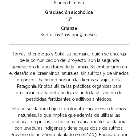
Franco Limoso
Graduación alcohólica
13º
Crianza
Sobre lías finas por 9 meses.
Tomás, el enólogo y Sofía, su hermana, quién se encarga
de la comunicación del proyecto, son la segunda
generación de viticultores de la familia. Se embarcaron en
el desafío de crear vinos naturales, sin sulfitos y de viñedos
orgánicos; haciendo honor a las tierras salvajes de la
Patagonia. Kriptos utiliza las prácticas orgánicas para
preservar la vida del viñedo, evitando la utilización de
pesticidas, fertilizantes o aditivos sintéticos.
El vino se elabora bajo el protocolo canadiense de vinos
naturales, lo que implica que además de utilizar las
prácticas orgánicas, se cosecha manualmente, se elabora
con levaduras indígenas y tiene bajas dosis de sulfitos.
Proviene de un viñedo plantado en el 2003. Encubado por