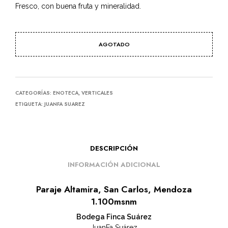
Fresco, con buena fruta y mineralidad.
AGOTADO
CATEGORÍAS:
ENOTECA
,
VERTICALES
ETIQUETA:
JUANFA SUAREZ
DESCRIPCIÓN
INFORMACIÓN ADICIONAL
Paraje Altamira, San Carlos, Mendoza
1.100msnm
Bodega Finca Suárez
JuanFa Suárez