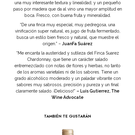
una muy interesante textura y linealidad, y un pequeño
paso por madera que da al vino una mayor amplitud en
boca. Fresco, con buena fruta y mineralidad.
“De una finca muy especial, muy pedregosa, una
vinificación super natural, es jugo de fruta fermentado,
busca un estilo bien fresco y natural, que muestre el
origen.” –
JuanFa Suárez
“Me encanta la austeridad y sutileza del Finca Suarez
Chardonnay, que tiene un carácter salado
entremezclado con notas de flores y hierbas, no tanto
de los aromas varietales ni de los sabores. Tiene un
grado alcohólico moderado y un paladar vibrante con
sabores muy sabrosos, precisión y pureza y un final
claramente salado. ¡Delicioso!”
– Luis Gutierrez, The
Wine Advocate
TAMBIÉN TE GUSTARÁN