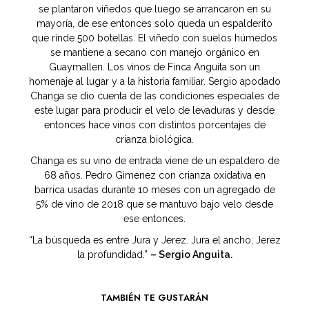
se plantaron viñedos que luego se arrancaron en su
mayoría, de ese entonces solo queda un espalderito
que rinde 500 botellas. El viñedo con suelos húmedos
se mantiene a secano con manejo orgánico en
Guaymallen. Los vinos de Finca Anguita son un
homenaje al lugar y a la historia familiar. Sergio apodado
Changa se dio cuenta de las condiciones especiales de
este lugar para producir el velo de levaduras y desde
entonces hace vinos con distintos porcentajes de
crianza biológica.
Changa es su vino de entrada viene de un espaldero de
68 años. Pedro Gimenez con crianza oxidativa en
barrica usadas durante 10 meses con un agregado de
5% de vino de 2018 que se mantuvo bajo velo desde
ese entonces.
“La búsqueda es entre Jura y Jerez. Jura el ancho, Jerez
la profundidad.”
– Sergio Anguita.
TAMBIÉN TE GUSTARÁN