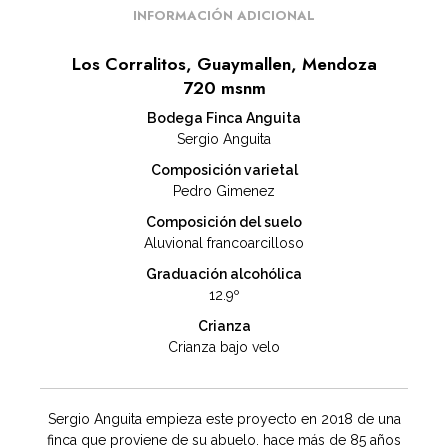
INFORMACIÓN ADICIONAL
Los Corralitos, Guaymallen, Mendoza
720 msnm
Bodega Finca Anguita
Sergio Anguita
Composición varietal
Pedro Gimenez
Composición del suelo
Aluvional francoarcilloso
Graduación alcohólica
12.9º
Crianza
Crianza bajo velo
Sergio Anguita empieza este proyecto en 2018 de una
finca que proviene de su abuelo. hace más de 85 años