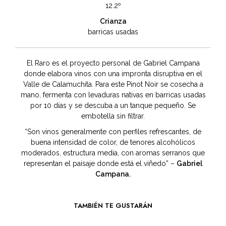
12.2º
Crianza
barricas usadas
El Raro es el proyecto personal de Gabriel Campana
donde elabora vinos con una impronta disruptiva en el
Valle de Calamuchita. Para este Pinot Noir se cosecha a
mano, fermenta con levaduras nativas en barricas usadas
por 10 días y se descuba a un tanque pequeño. Se
embotella sin filtrar.
“Son vinos generalmente con perfiles refrescantes, de
buena intensidad de color, de tenores alcohólicos
moderados, estructura media, con aromas serranos que
representan el paisaje donde está el viñedo” –
Gabriel
Campana.
TAMBIÉN TE GUSTARÁN