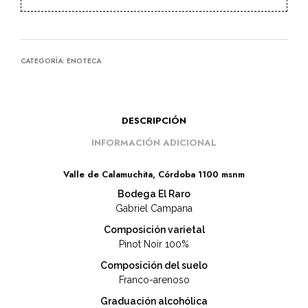
CATEGORÍA:
ENOTECA
DESCRIPCIÓN
INFORMACIÓN ADICIONAL
Valle de Calamuchita, Córdoba 1100 msnm
Bodega El Raro
Gabriel Campana
Composición varietal
Pinot Noir 100%
Composición del suelo
Franco-arenoso
Graduación alcohólica