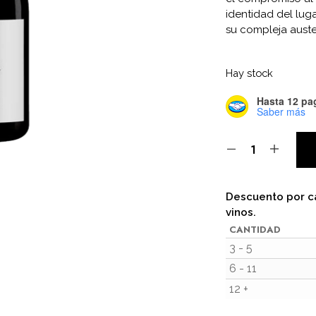
identidad del luga
su compleja auste
Hay stock
Hasta 12 pag
Saber más
Descuento por c
vinos.
CANTIDAD
3 - 5
6 - 11
12 +