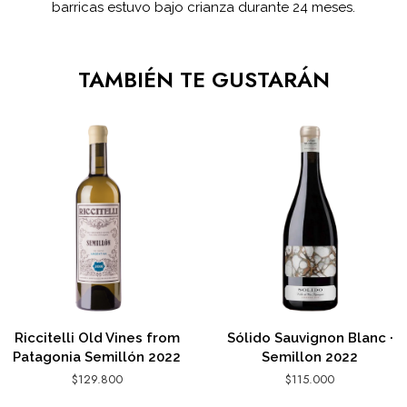
barricas estuvo bajo crianza durante 24 meses.
TAMBIÉN TE GUSTARÁN
Riccitelli Old Vines from
Sólido Sauvignon Blanc ·
Patagonia Semillón 2022
Semillon 2022
$
129.800
$
115.000
AGREGAR AL CARRITO