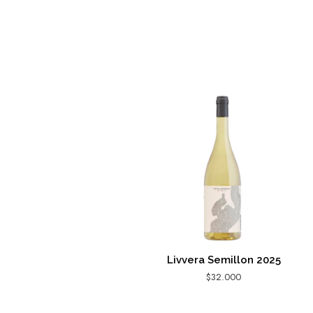
Livvera Semillon 2025
$
32.000
AGREGAR AL CARRITO