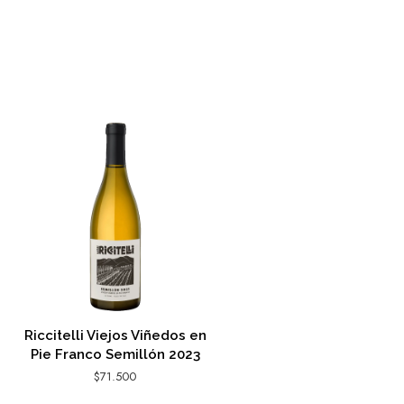
Riccitelli Viejos Viñedos en
Pie Franco Semillón 2023
$
71.500
AGREGAR AL CARRITO