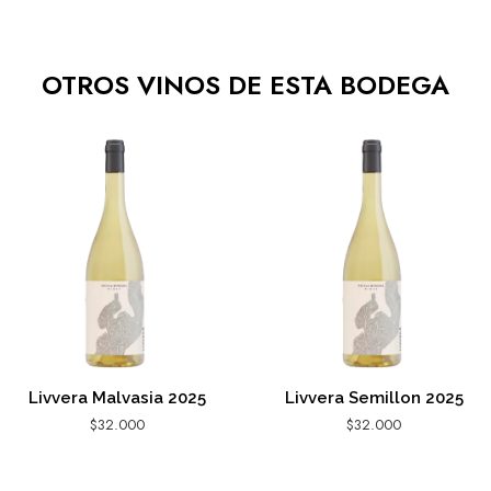
OTROS VINOS DE ESTA BODEGA
Livvera Malvasia 2025
Livvera Semillon 2025
$
32.000
$
32.000
AGREGAR AL CARRITO
AGREGAR AL CARRITO