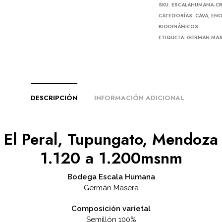
SKU:
ESCALAHUMANA-CR
CATEGORÍAS:
CAVA
,
ENO
BIODINÁMICOS
ETIQUETA:
GERMAN MA
DESCRIPCIÓN
INFORMACIÓN ADICIONAL
El Peral, Tupungato, Mendoza
1.120 a 1.200msnm
Bodega Escala Humana
Germán Masera
Composición varietal
Semillón 100%