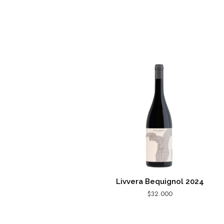
Livvera Bequignol 2024
$
32.000
AGREGAR AL CARRITO