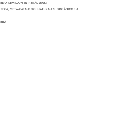
EDO-SEMILLON-EL-PERAL-2023
TECA
,
META-CATALOGO
,
NATURALES, ORGÁNICOS &
SERA