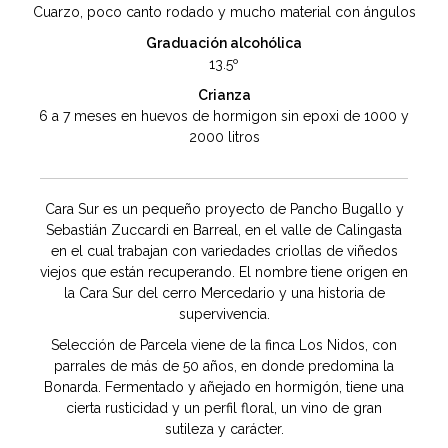
Cuarzo, poco canto rodado y mucho material con ángulos
Graduación alcohólica
13.5º
Crianza
6 a 7 meses en huevos de hormigon sin epoxi de 1000 y
2000 litros
Cara Sur es un pequeño proyecto de Pancho Bugallo y
Sebastián Zuccardi en Barreal, en el valle de Calingasta
en el cual trabajan con variedades criollas de viñedos
viejos que están recuperando. El nombre tiene origen en
la Cara Sur del cerro Mercedario y una historia de
supervivencia.
Selección de Parcela viene de la finca Los Nidos, con
parrales de más de 50 años, en donde predomina la
Bonarda. Fermentado y añejado en hormigón, tiene una
cierta rusticidad y un perfil floral, un vino de gran
sutileza y carácter.