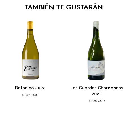
TAMBIÉN TE GUSTARÁN
Botánico 2022
Las Cuerdas Chardonnay
2022
$
102.000
$
105.000
AGREGAR AL CARRITO
AGREGAR AL CARRITO