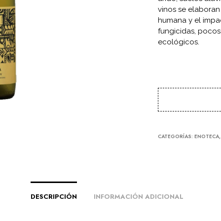
vinos se elaboran
humana y el impac
fungicidas, pocos 
ecológicos.
CATEGORÍAS:
ENOTECA
DESCRIPCIÓN
INFORMACIÓN ADICIONAL