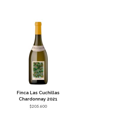
Finca Las Cuchillas
Chardonnay 2021
$
205.600
AGREGAR AL CARRITO