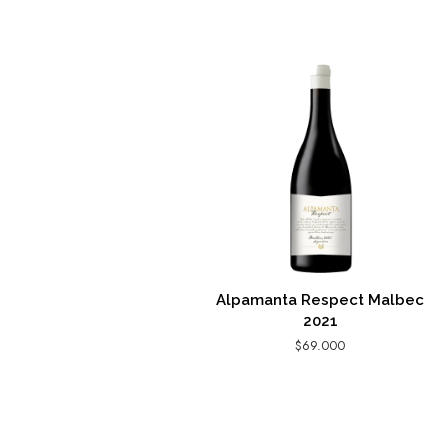
Alpamanta Respect Malbec
2021
$
69.000
AGREGAR AL CARRITO