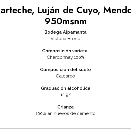
arteche, Luján de Cuyo, Mend
950msnm
Bodega Alpamanta
Victoria Brond
Composición varietal
Chardonnay 100%
Composición del suelo
Calcáreo
Graduación alcohólica
12.9º
Crianza
100% en huevos de cemento