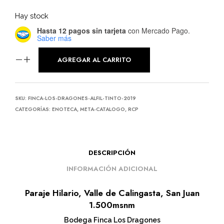
Hay stock
Hasta 12 pagos sin tarjeta
con Mercado Pago.
Saber más
AGREGAR AL CARRITO
SKU:
FINCA-LOS-DRAGONES-ALFIL-TINTO-2019
CATEGORÍAS:
ENOTECA
,
META-CATALOGO
,
RCP
DESCRIPCIÓN
INFORMACIÓN ADICIONAL
Paraje Hilario, Valle de Calingasta, San Juan
1.500msnm
Bodega Finca Los Dragones