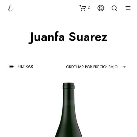
0
Juanfa Suarez
FILTRAR
ORDENAR POR PRECIO: BAJO A ALTO