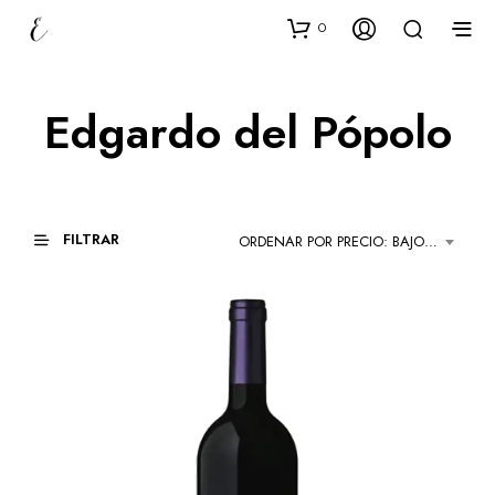
0
Edgardo del Pópolo
FILTRAR
ORDENAR POR PRECIO: BAJO A ALTO