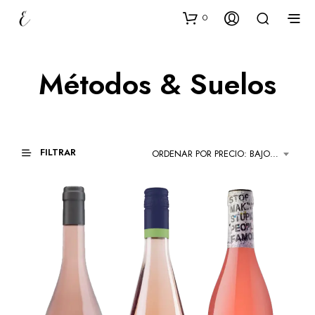
0
Métodos & Suelos
FILTRAR
ORDENAR POR PRECIO: BAJO A ALTO