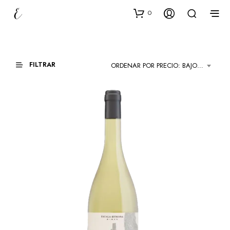
0
FILTRAR
ORDENAR POR PRECIO: BAJO A ALTO