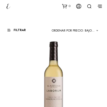
0
FILTRAR
ORDENAR POR PRECIO: BAJO A ALTO