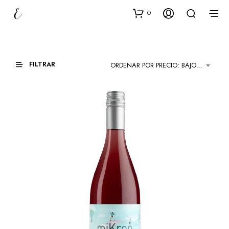
0
FILTRAR
ORDENAR POR PRECIO: BAJO A ALTO