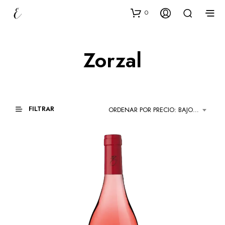
0
Zorzal
FILTRAR
ORDENAR POR PRECIO: BAJO A ALTO